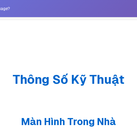
Tài liệu
Slinex Connexia
guage?
Thông Số Kỹ Thuật
Màn Hình Trong Nhà