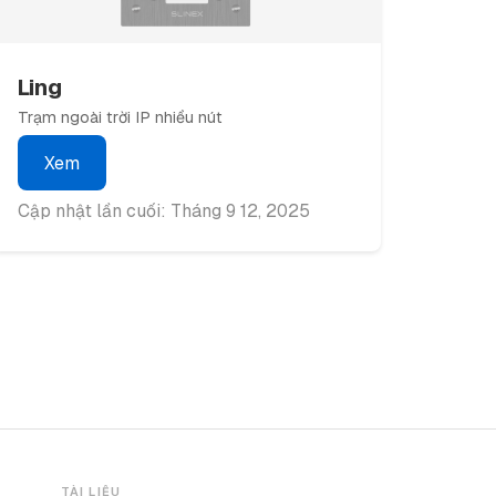
Ling
Trạm ngoài trời IP nhiều nút
Xem
Cập nhật lần cuối: Tháng 9 12, 2025
TÀI LIỆU