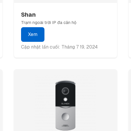
Shan
Trạm ngoài trời IP đa căn hộ
Xem
Cập nhật lần cuối: Tháng 7 19, 2024