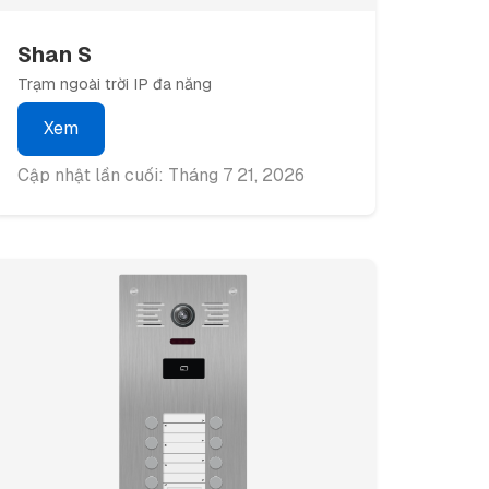
Shan S
Trạm ngoài trời IP đa năng
Xem
Cập nhật lần cuối: Tháng 7 21, 2026