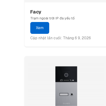
Facy
Trạm ngoài trời IP đa yếu tố
Xem
Cập nhật lần cuối: Tháng 6 9, 2026