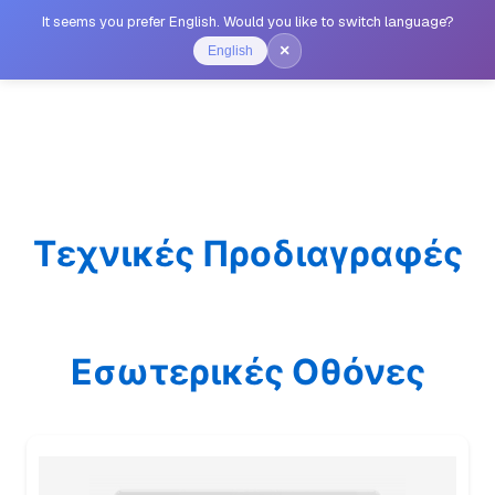
It seems you prefer English. Would you like to switch language?
×
English
Τεχνικές Προδιαγραφές
Εσωτερικές Οθόνες