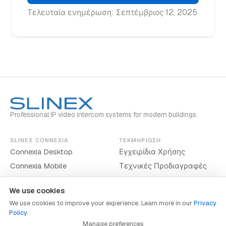
Τελευταία ενημέρωση: Σεπτέμβριος 12, 2025
Professional IP video intercom systems for modern buildings.
SLINEX CONNEXIA
ΤΕΚΜΗΡΊΩΣΗ
Connexia Desktop
Εγχειρίδια Χρήσης
Connexia Mobile
Τεχνικές Προδιαγραφές
We use cookies
We use cookies to improve your experience. Learn more in our
Privacy
Policy
.
www.slinex.com
Manage preferences