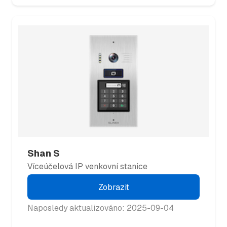
Shan S
Víceúčelová IP venkovní stanice
Zobrazit
Naposledy aktualizováno: 2025-09-04