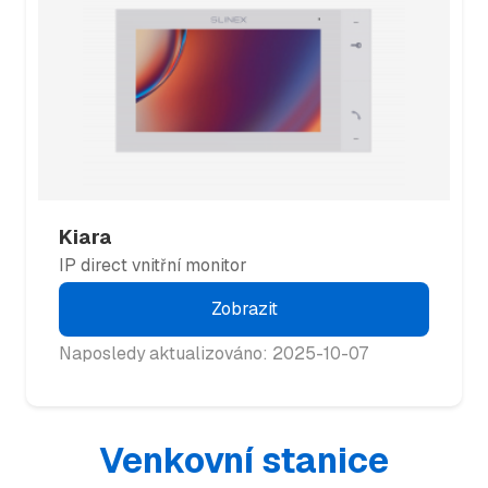
Kiara
IP direct vnitřní monitor
Zobrazit
Naposledy aktualizováno: 2025-10-07
Venkovní stanice