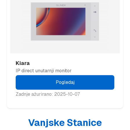
Kiara
IP direct unutarnji monitor
Pogledaj
Zadnje ažurirano: 2025-10-07
Vanjske Stanice