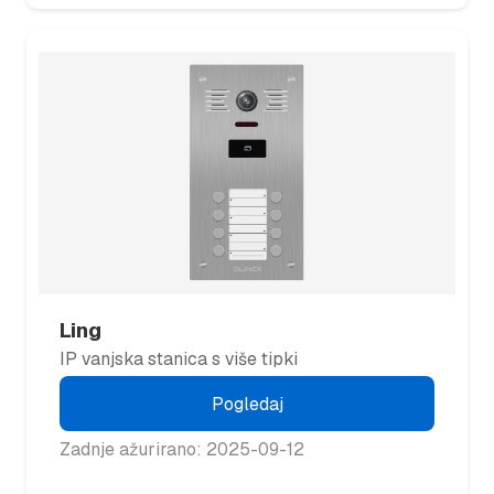
Ling
IP vanjska stanica s više tipki
Pogledaj
Zadnje ažurirano: 2025-09-12