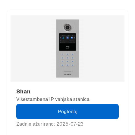
Shan
Višestambena IP vanjska stanica
Pogledaj
Zadnje ažurirano: 2025-07-23