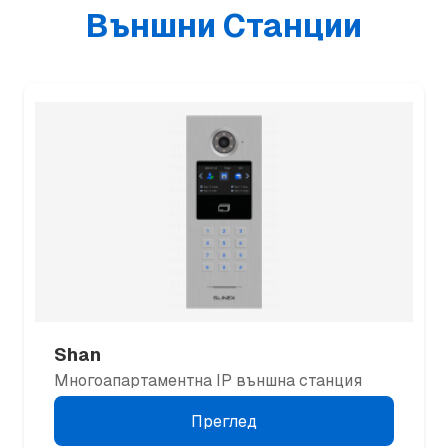
Външни Станции
Shan
Многоапартаментна IP външна станция
Преглед